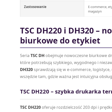
Zastosowanie
E-commerce, et
magazyn
TSC DH220 i DH320 – n
biurkowe do etykiet
Seria
TSC DH
obejmuje nowoczesne biurkowe dru
które potrzebują szybkiego, wygodnego i nieza
DH320
sprawdzają się w e-commerce, logistyce
wszędzie tam, gdzie ważna jest intuicyjna obsług
TSC DH220 – szybka drukarka ter
TSC DH220
oferuje rozdzielczość 203 dpi i prę