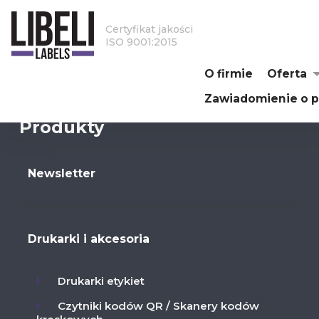
Certyfikat jakości
ISO 9001:2015
O firmie
Oferta
Zawiadomienie o p
Produkty
Newsletter
Drukarki i akcesoria
Drukarki etykiet
Czytniki kodów QR / Skanery kodów