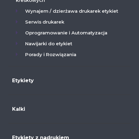
kreskowych
Wynajem / dzierżawa drukarek etykiet
Serwis drukarek
Oprogramowanie i Automatyzacja
Nawijarki do etykiet
Porady i Rozwiązania
Etykiety
Kalki
Etykiety z nadrukiem