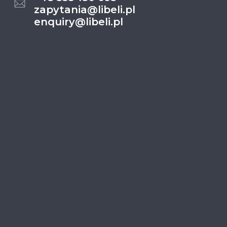
zapytania@libeli.pl
enquiry@libeli.pl