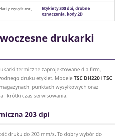
ykiety wysyłkowe,
Etykiety 300 dpi, drobne
oznaczenia, kody 2D
owoczesne drukarki
karki termiczne zaprojektowane dla firm,
wodnego druku etykiet. Modele
TSC DH220
i
TSC
, magazynach, punktach wysyłkowych oraz
a i krótki czas serwisowania.
miczna 203 dpi
dkość druku do 203 mm/s. To dobry wybór do