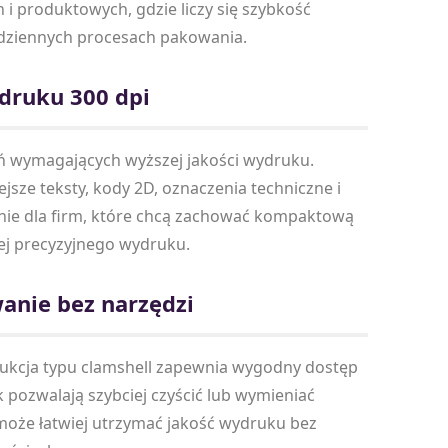
i produktowych, gdzie liczy się szybkość
odziennych procesach pakowania.
druku 300 dpi
 wymagających wyższej jakości wydruku.
sze teksty, kody 2D, oznaczenia techniczne i
ązanie dla firm, które chcą zachować kompaktową
iej precyzyjnego wydruku.
anie bez narzędzi
rukcja typu clamshell zapewnia wygodny dostęp
k pozwalają szybciej czyścić lub wymieniać
może łatwiej utrzymać jakość wydruku bez