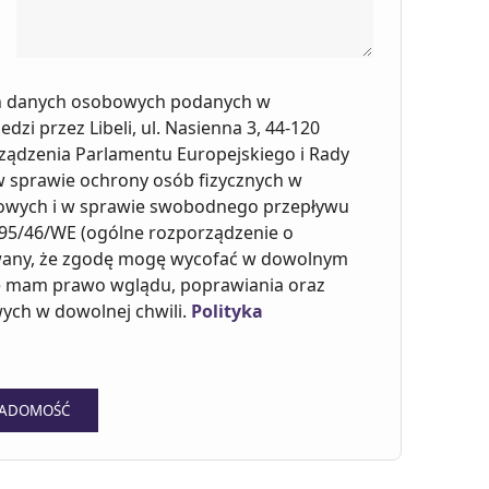
h danych osobowych podanych w
i przez Libeli, ul. Nasienna 3, 44-120
rządzenia Parlamentu Europejskiego i Rady
. w sprawie ochrony osób fizycznych w
owych i w sprawie swobodnego przepływu
 95/46/WE (ogólne rozporządzenie o
wany, że zgodę mogę wycofać w dowolnym
 mam prawo wglądu, poprawiania oraz
ych w dowolnej chwili.
Polityka