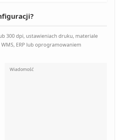
figuracji?
ub 300 dpi, ustawieniach druku, materiale
ży, WMS, ERP lub oprogramowaniem