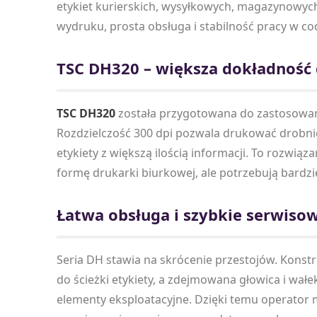
etykiet kurierskich, wysyłkowych, magazynowych 
wydruku, prosta obsługa i stabilność pracy w c
TSC DH320 – większa dokładność 
TSC DH320
została przygotowana do zastosowań
Rozdzielczość 300 dpi pozwala drukować drobniej
etykiety z większą ilością informacji. To rozwi
formę drukarki biurkowej, ale potrzebują bardz
Łatwa obsługa i szybkie serwisow
Seria DH stawia na skrócenie przestojów. Konst
do ścieżki etykiety, a zdejmowana głowica i wałe
elementy eksploatacyjne. Dzięki temu operator 