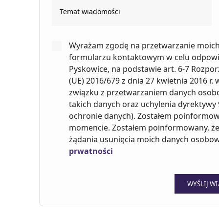
Wyrażam zgodę na przetwarzanie moic
formularzu kontaktowym w celu odpowiedz
Pyskowice, na podstawie art. 6-7 Rozpo
(UE) 2016/679 z dnia 27 kwietnia 2016 r
związku z przetwarzaniem danych osob
takich danych oraz uchylenia dyrektywy
ochronie danych). Zostałem poinformo
momencie. Zostałem poinformowany, że
żądania usunięcia moich danych osobow
prwatności