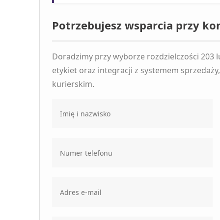
Potrzebujesz wsparcia przy kon
Doradzimy przy wyborze rozdzielczości 203 l
etykiet oraz integracji z systemem sprzeda
kurierskim.