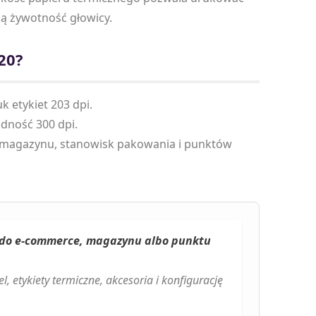
zą żywotność głowicy.
20?
k etykiet 203 dpi.
dność 300 dpi.
 magazynu, stanowisk pakowania i punktów
 do e-commerce, magazynu albo punktu
etykiety termiczne, akcesoria i konfigurację