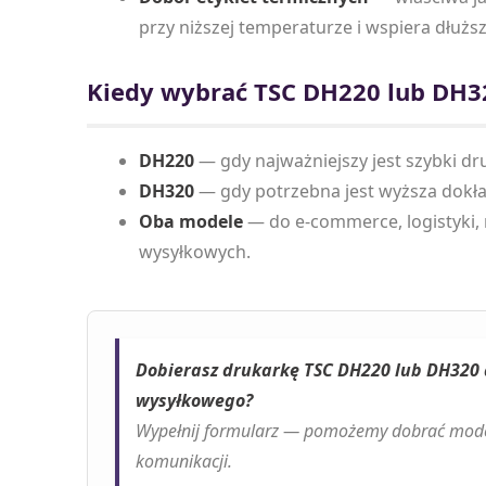
przy niższej temperaturze i wspiera dłużs
Kiedy wybrać TSC DH220 lub DH3
DH220
— gdy najważniejszy jest szybki dru
DH320
— gdy potrzebna jest wyższa dokła
Oba modele
— do e-commerce, logistyki,
wysyłkowych.
Dobierasz drukarkę TSC DH220 lub DH320
wysyłkowego?
Wypełnij formularz — pomożemy dobrać model, 
komunikacji.